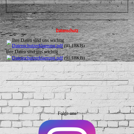
Datenschutz
Ihre Daten sind uns wichtig
Datenschutzerklaerung.pdf
(91.18KB)
Ihre Daten sind uns wichtig
Datenschutzerklaerung.pdf
(91.18KB)
Folge uns